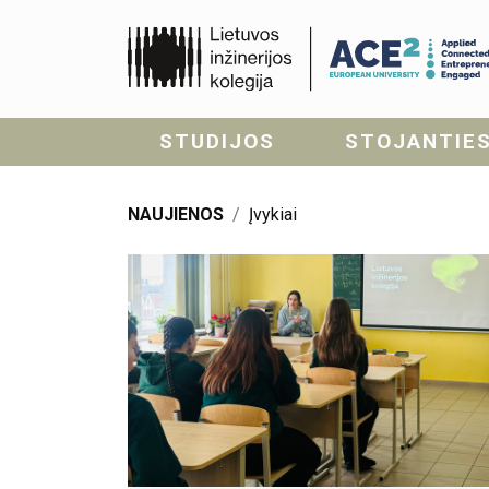
STUDIJOS
STOJANTIE
NAUJIENOS
Įvykiai