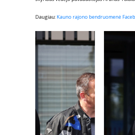
Daugiau:
Kauno rajono bendruomenė Faceb