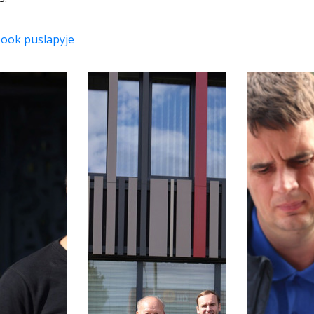
ook puslapyje