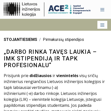
STOJANTIESIEMS
Pirmakursių stipendijos
„DARBO RINKA TAVĘS LAUKIA –
IMK STIPENDIJĄ IR TAPK
PROFESIONALU“
Prisijunk prie
didžiausios
ir
vienintelės
visų sričių
inžinierius rengiančios Lietuvos inžinerijos kolegijos ir
tapk labiausiai vertinamu (-a)
inžinieriumi (-e) darbo rinkoje. Lietuvos inžinerijos
kolegija (LIK) – vienintelė kolegija Lietuvoje, įsteigusi
papildomas stipendijas studentams. Jos padeda