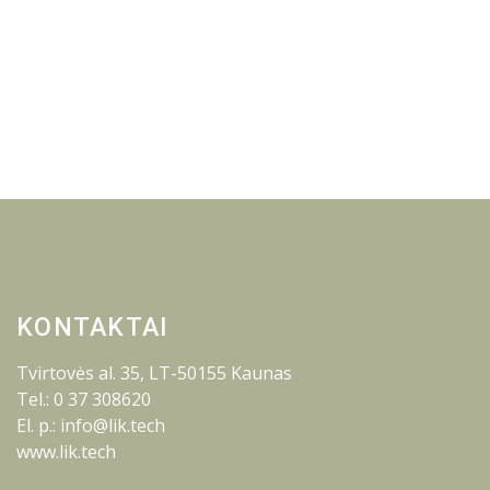
KONTAKTAI
Tvirtovės al. 35, LT-50155 Kaunas
Tel.: 0 37 308620
El. p.: info@lik.tech
www.lik.tech