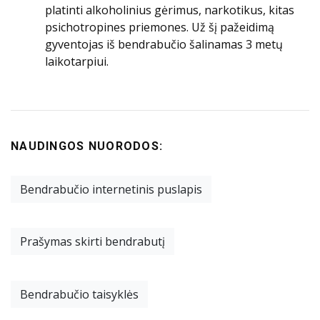
platinti alkoholinius gėrimus, narkotikus, kitas
psichotropines priemones. Už šį pažeidimą
gyventojas iš bendrabučio šalinamas 3 metų
laikotarpiui.
NAUDINGOS NUORODOS:
Bendrabučio internetinis puslapis
Prašymas skirti bendrabutį
Bendrabučio taisyklės