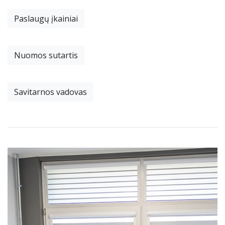
Paslaugų įkainiai
Nuomos sutartis
Savitarnos vadovas