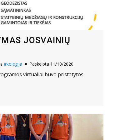
YMAS JOSVAINIŲ
os
#kolegija
Paskelbta 11/10/2020
rogramos virtualiai buvo pristatytos