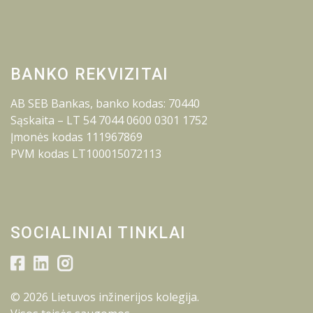
BANKO REKVIZITAI
AB SEB Bankas, banko kodas: 70440
Sąskaita – LT 54 7044 0600 0301 1752
Įmonės kodas 111967869
PVM kodas LT100015072113
SOCIALINIAI TINKLAI
© 2026 Lietuvos inžinerijos kolegija.