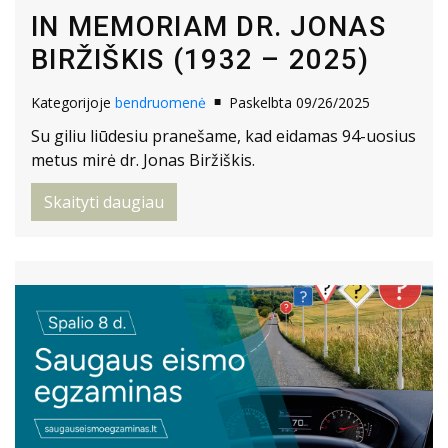
IN MEMORIAM DR. JONAS
BIRŽIŠKIS (1932 – 2025)
Kategorijoje
bendruomenė
Paskelbta 09/26/2025
Su giliu liūdesiu pranešame, kad eidamas 94-uosius
metus mirė dr. Jonas Biržiškis.
Skaityti daugiau