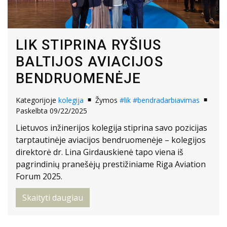
LIK STIPRINA RYŠIUS
BALTIJOS AVIACIJOS
BENDRUOMENĖJE
Kategorijoje
kolegija
Žymos
#lik
#bendradarbiavimas
Paskelbta 09/22/2025
Lietuvos inžinerijos kolegija stiprina savo pozicijas
tarptautinėje aviacijos bendruomenėje – kolegijos
direktorė dr. Lina Girdauskienė tapo viena iš
pagrindinių pranešėjų prestižiniame Riga Aviation
Forum 2025.
Skaityti daugiau