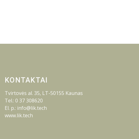
KONTAKTAI
Tvirtovės al. 35, LT-50155 Kaunas
Tel.: 0 37 308620
El. p.: info@lik.tech
www.lik.tech