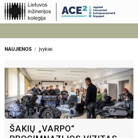
NAUJIENOS
Įvykiai
ŠAKIŲ „VARPO“