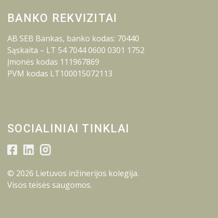
BANKO REKVIZITAI
AB SEB Bankas, banko kodas: 70440
Sąskaita – LT 54 7044 0600 0301 1752
Įmonės kodas 111967869
PVM kodas LT100015072113
SOCIALINIAI TINKLAI
© 2026 Lietuvos inžinerijos kolegija.
Visos teisės saugomos.