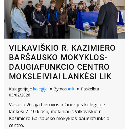
VILKAVIŠKIO R. KAZIMIERO
BARŠAUSKO MOKYKLOS-
DAUGIAFUNKCIO CENTRO
MOKSLEIVIAI LANKĖSI LIK
Kategorijoje
kolegija
Žymos
#lik
Paskelbta
03/02/2026
Vasario 26-ąją Lietuvos inžinerijos kolegijoje
lankėsi 7–10 klasių mokiniai iš Vilkaviškio r.
Kazimiero Baršausko mokyklos-daugiafunkcio
centro.