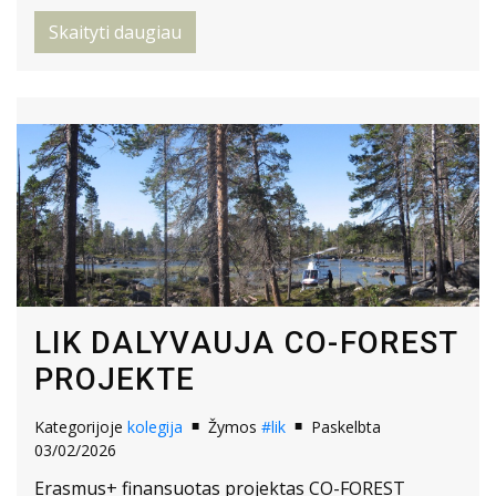
Skaityti daugiau
LIK DALYVAUJA CO-FOREST
PROJEKTE
Kategorijoje
kolegija
Žymos
#lik
Paskelbta
03/02/2026
Erasmus+ finansuotas projektas CO-FOREST