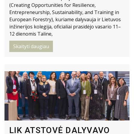
(Creating Opportunities for Resilience,
Entrepreneurship, Sustainability, and Training in
European Forestry), kuriame dalyvauja ir Lietuvos
inžinerijos kolegija, oficialiai prasidėjo vasario 11–
12 dienomis Taline,
Skaityti daugiau
LIK ATSTOVĖ DALYVAVO