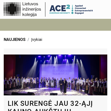
NAUJIENOS
Įvykiai
LIK SURENGĖ JAU 32-ĄJĮ