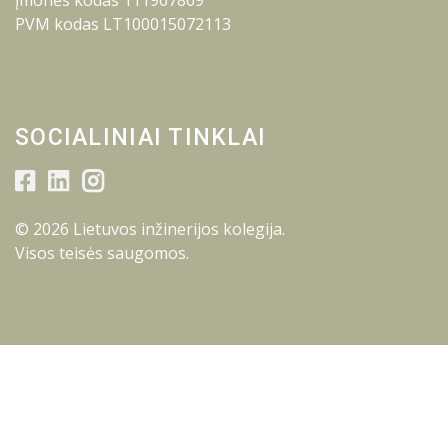
Įmonės kodas 111967869
PVM kodas LT100015072113
SOCIALINIAI TINKLAI
© 2026 Lietuvos inžinerijos kolegija.
Visos teisės saugomos.