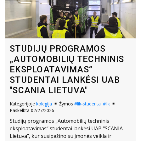
STUDIJŲ PROGRAMOS
„AUTOMOBILIŲ TECHNINIS
EKSPLOATAVIMAS“
STUDENTAI LANKĖSI UAB
"SCANIA LIETUVA"
Kategorijoje
kolegija
Žymos
#lik-studentai
#lik
Paskelbta 02/27/2026
Studijų programos „Automobilių techninis
eksploatavimas“ studentai lankėsi UAB "SCANIA
Lietuva", kur susipažino su įmonės veikla ir