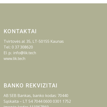
KONTAKTAI
Tvirtovės al. 35, LT-50155 Kaunas
Tel.: 0 37 308620
El. p.: info@lik.tech
www.lik.tech
BANKO REKVIZITAI
AB SEB Bankas, banko kodas: 70440
Sąskaita – LT 54 7044 0600 0301 1752