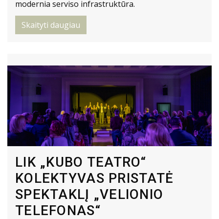
modernia serviso infrastruktūra.
Skaityti daugiau
LIK „KUBO TEATRO“
KOLEKTYVAS PRISTATĖ
SPEKTAKLĮ „VELIONIO
TELEFONAS“