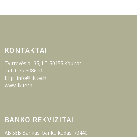
KONTAKTAI
Tvirtovės al. 35, LT-50155 Kaunas
Tel.: 0 37 308620
El. p.: info@lik.tech
www.lik.tech
BANKO REKVIZITAI
AB SEB Bankas, banko kodas: 70440