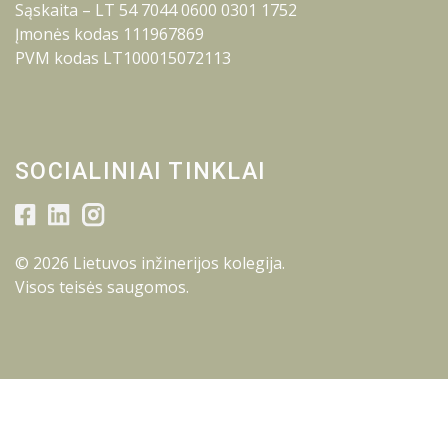
Sąskaita – LT 54 7044 0600 0301 1752
Įmonės kodas 111967869
PVM kodas LT100015072113
SOCIALINIAI TINKLAI
© 2026 Lietuvos inžinerijos kolegija.
Visos teisės saugomos.