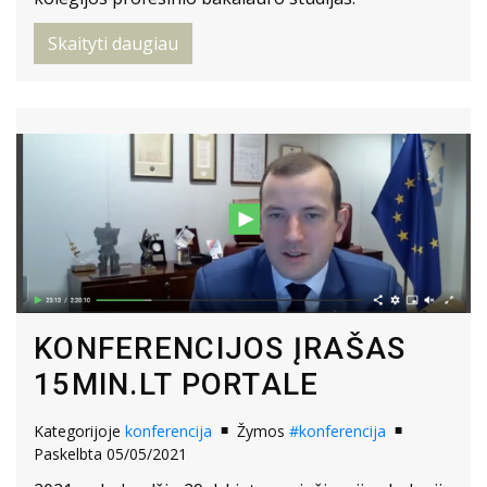
Skaityti daugiau
KONFERENCIJOS ĮRAŠAS
15MIN.LT PORTALE
Kategorijoje
konferencija
Žymos
#konferencija
Paskelbta 05/05/2021