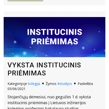
VYKSTA INSTITUCINIS
PRIĖMIMAS
Kategorijoje
kolegija
Žymos
#studijos
Paskelbta
05/06/2021
Stojančiųjų dėmesiui, nuo gegužės 1 d. vyksta
institucinis priėmimas į Lietuvos inžinerijos
kolegijos profesinio bakalauro studijas.