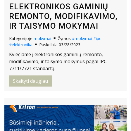
ELEKTRONIKOS GAMINIŲ
REMONTO, MODIFIKAVIMO,
IR TAISYMO MOKYMAI
Kategorijoje
mokymai
Žymos
#mokymai
#ipc
#elektronika
Paskelbta 03/28/2023
Kviečiame į elektronikos gaminių remonto,
modifikavimo, ir taisymo mokymus pagal IPC
7711/7721 standartą.
Skaityti daugiau