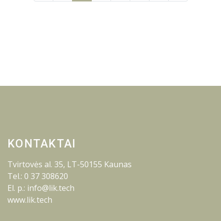
KONTAKTAI
Tvirtovės al. 35, LT-50155 Kaunas
Tel.: 0 37 308620
El. p.: info@lik.tech
www.lik.tech