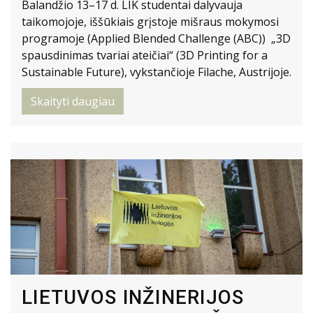
Balandžio 13–17 d. LIK studentai dalyvauja
taikomojoje, iššūkiais grįstoje mišraus mokymosi
programoje (Applied Blended Challenge (ABC)) „3D
spausdinimas tvariai ateičiai“ (3D Printing for a
Sustainable Future), vykstančioje Filache, Austrijoje.
Skaityti daugiau
LIETUVOS INŽINERIJOS