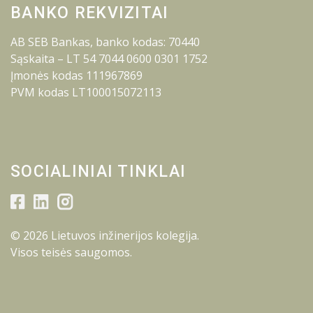
BANKO REKVIZITAI
AB SEB Bankas, banko kodas: 70440
Sąskaita – LT 54 7044 0600 0301 1752
Įmonės kodas 111967869
PVM kodas LT100015072113
SOCIALINIAI TINKLAI
© 2026 Lietuvos inžinerijos kolegija.
Visos teisės saugomos.