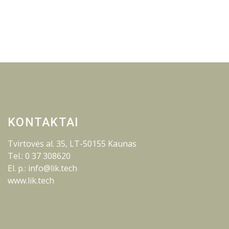
KONTAKTAI
Tvirtovės al. 35, LT-50155 Kaunas
Tel.: 0 37 308620
El. p.: info@lik.tech
www.lik.tech