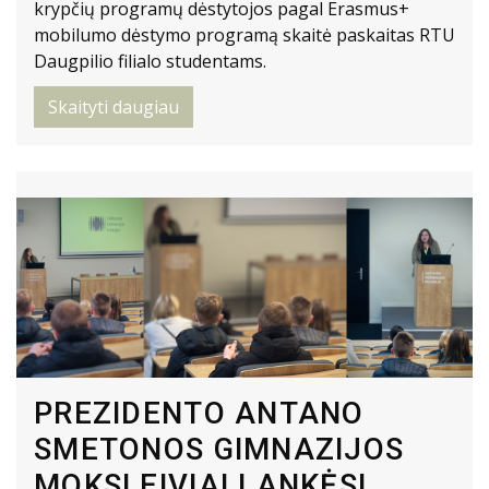
krypčių programų dėstytojos pagal Erasmus+
mobilumo dėstymo programą skaitė paskaitas RTU
Daugpilio filialo studentams.
Skaityti daugiau
PREZIDENTO ANTANO
SMETONOS GIMNAZIJOS
MOKSLEIVIAI LANKĖSI