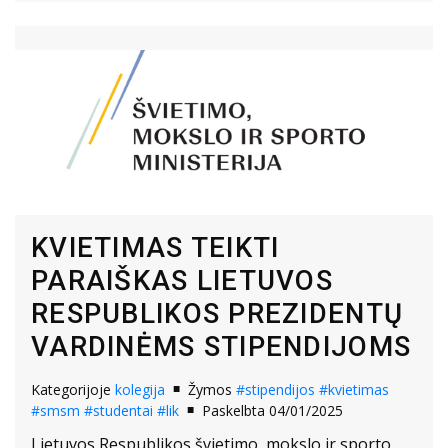
KVIETIMAS TEIKTI
PARAIŠKAS LIETUVOS
RESPUBLIKOS PREZIDENTŲ
VARDINĖMS STIPENDIJOMS
Kategorijoje
kolegija
Žymos
#stipendijos
#kvietimas
#smsm
#studentai
#lik
Paskelbta 04/01/2025
Lietuvos Respublikos švietimo, mokslo ir sporto