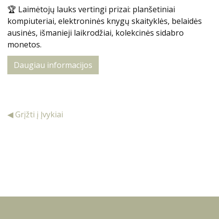
🏆 Laimėtojų lauks vertingi prizai: planšetiniai
kompiuteriai, elektroninės knygų skaityklės, belaidės
ausinės, išmanieji laikrodžiai, kolekcinės sidabro
monetos.
Daugiau informacijos
◀ Grįžti į Įvykiai