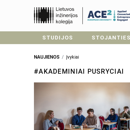
STUDIJOS
STOJANTIE
NAUJIENOS
Įvykiai
#AKADEMINIAI PUSRYCIAI