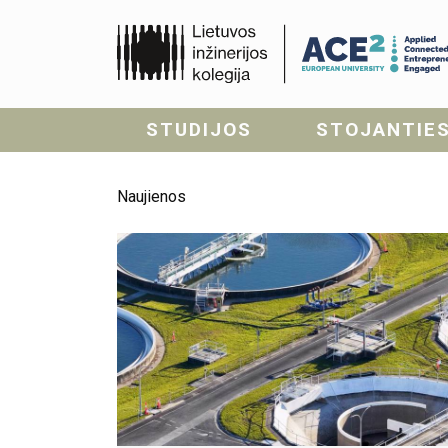
STUDIJOS
STOJANTIE
Naujienos