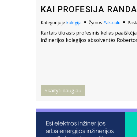
KAI PROFESIJA RAND
Kategorijoje
kolegija
Žymos
#aktualu
Pask
Kartais tikrasis profesinis kelias paaiškėja
inžinerijos kolegijos absolventės Roberto
Skaityti daugiau