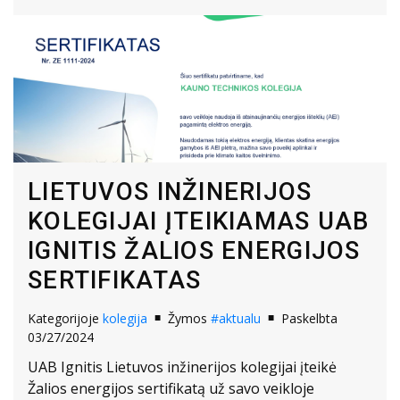
LIETUVOS INŽINERIJOS
KOLEGIJAI ĮTEIKIAMAS UAB
IGNITIS ŽALIOS ENERGIJOS
SERTIFIKATAS
Kategorijoje
kolegija
Žymos
#aktualu
Paskelbta
03/27/2024
UAB Ignitis Lietuvos inžinerijos kolegijai įteikė
Žalios energijos sertifikatą už savo veikloje