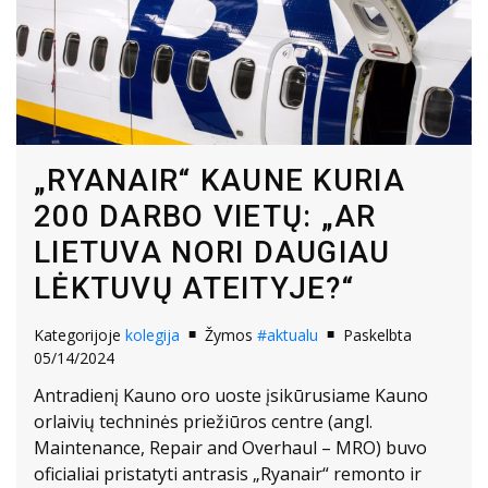
„RYANAIR“ KAUNE KURIA
200 DARBO VIETŲ: „AR
LIETUVA NORI DAUGIAU
LĖKTUVŲ ATEITYJE?“
Kategorijoje
kolegija
Žymos
#aktualu
Paskelbta
05/14/2024
Antradienį Kauno oro uoste įsikūrusiame Kauno
orlaivių techninės priežiūros centre (angl.
Maintenance, Repair and Overhaul – MRO) buvo
oficialiai pristatyti antrasis „Ryanair“ remonto ir