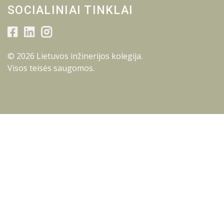
SOCIALINIAI TINKLAI
© 2026 Lietuvos inžinerijos kolegija.
Visos teisės saugomos.