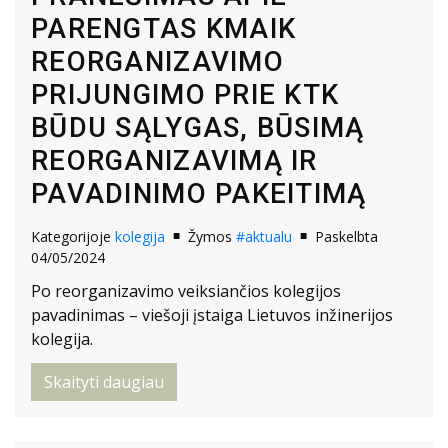
PARENGTAS KMAIK
REORGANIZAVIMO
PRIJUNGIMO PRIE KTK
BŪDU SĄLYGAS, BŪSIMĄ
REORGANIZAVIMĄ IR
PAVADINIMO PAKEITIMĄ
Kategorijoje
kolegija
Žymos
#aktualu
Paskelbta
04/05/2024
Po reorganizavimo veiksiančios kolegijos
pavadinimas – viešoji įstaiga Lietuvos inžinerijos
kolegija.
Skaityti daugiau