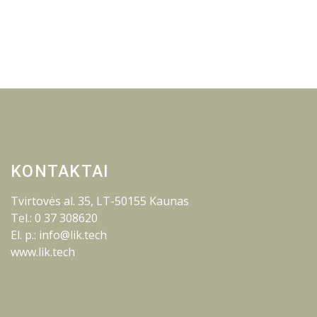
KONTAKTAI
Tvirtovės al. 35, LT-50155 Kaunas
Tel.: 0 37 308620
El. p.: info@lik.tech
www.lik.tech