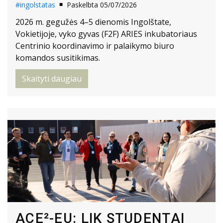
#ingolstatas
Paskelbta 05/07/2026
2026 m. gegužės 4–5 dienomis Ingolštate,
Vokietijoje, vyko gyvas (F2F) ARIES inkubatoriaus
Centrinio koordinavimo ir palaikymo biuro
komandos susitikimas.
Skaityti daugiau
ACE²-EU: LIK STUDENTAI