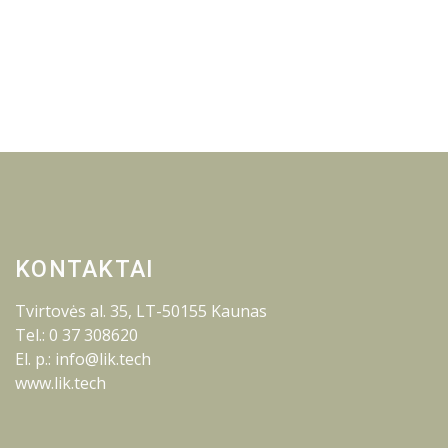
KONTAKTAI
Tvirtovės al. 35, LT-50155 Kaunas
Tel.: 0 37 308620
El. p.: info@lik.tech
www.lik.tech