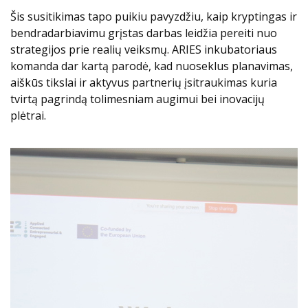
Šis susitikimas tapo puikiu pavyzdžiu, kaip kryptingas ir
bendradarbiavimu grįstas darbas leidžia pereiti nuo
strategijos prie realių veiksmų. ARIES inkubatoriaus
komanda dar kartą parodė, kad nuoseklus planavimas,
aiškūs tikslai ir aktyvus partnerių įsitraukimas kuria
tvirtą pagrindą tolimesniam augimui bei inovacijų
plėtrai.