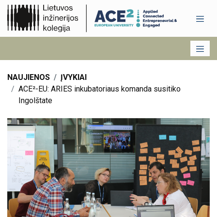
NAUJIENOS
ĮVYKIAI
ACE²-EU: ARIES inkubatoriaus komanda susitiko
Ingolštate