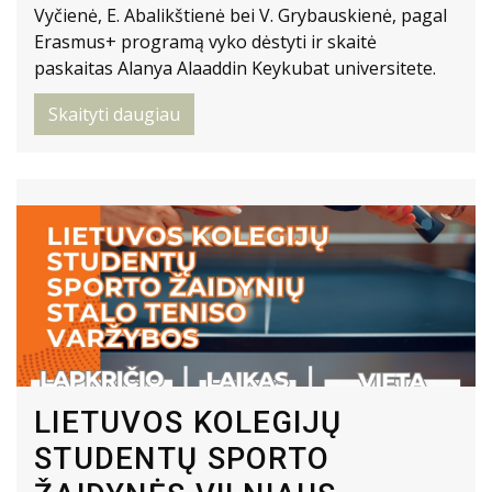
Vyčienė, E. Abalikštienė bei V. Grybauskienė, pagal
Erasmus+ programą vyko dėstyti ir skaitė
paskaitas Alanya Alaaddin Keykubat universitete.
Skaityti daugiau
LIETUVOS KOLEGIJŲ
STUDENTŲ SPORTO