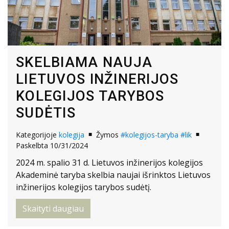
SKELBIAMA NAUJA
LIETUVOS INŽINERIJOS
KOLEGIJOS TARYBOS
SUDĖTIS
Kategorijoje
kolegija
Žymos
#kolegijos-taryba
#lik
Paskelbta 10/31/2024
2024 m. spalio 31 d. Lietuvos inžinerijos kolegijos
Akademinė taryba skelbia naujai išrinktos Lietuvos
inžinerijos kolegijos tarybos sudėtį.
Skaityti daugiau