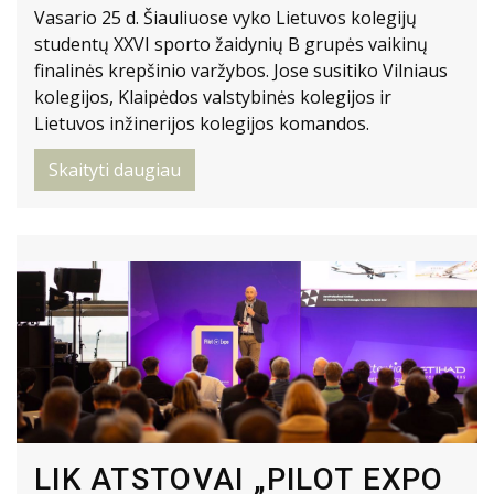
Vasario 25 d. Šiauliuose vyko Lietuvos kolegijų
studentų XXVI sporto žaidynių B grupės vaikinų
finalinės krepšinio varžybos. Jose susitiko Vilniaus
kolegijos, Klaipėdos valstybinės kolegijos ir
Lietuvos inžinerijos kolegijos komandos.
Skaityti daugiau
LIK ATSTOVAI „PILOT EXPO