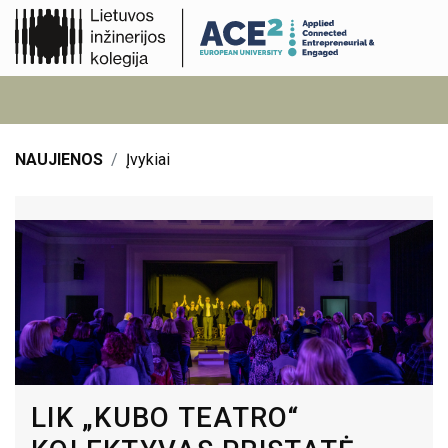
NAUJIENOS
Įvykiai
LIK „KUBO TEATRO“