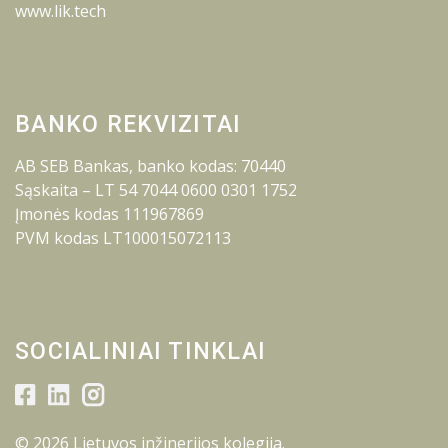
www.lik.tech
BANKO REKVIZITAI
AB SEB Bankas, banko kodas: 70440
Sąskaita – LT 54 7044 0600 0301 1752
Įmonės kodas 111967869
PVM kodas LT100015072113
SOCIALINIAI TINKLAI
© 2026 Lietuvos inžinerijos kolegija.