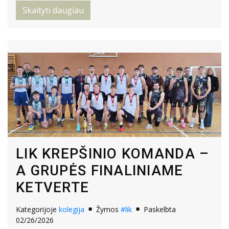
Skaityti daugiau
LIK KREPŠINIO KOMANDA –
A GRUPĖS FINALINIAME
KETVERTE
Kategorijoje
kolegija
Žymos
#lik
Paskelbta
02/26/2026