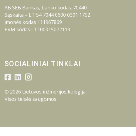
AB SEB Bankas, banko kodas: 70440
Sąskaita – LT 54 7044 0600 0301 1752
Įmonės kodas 111967869
PVM kodas LT100015072113
SOCIALINIAI TINKLAI
© 2026 Lietuvos inžinerijos kolegija.
Visos teisės saugomos.