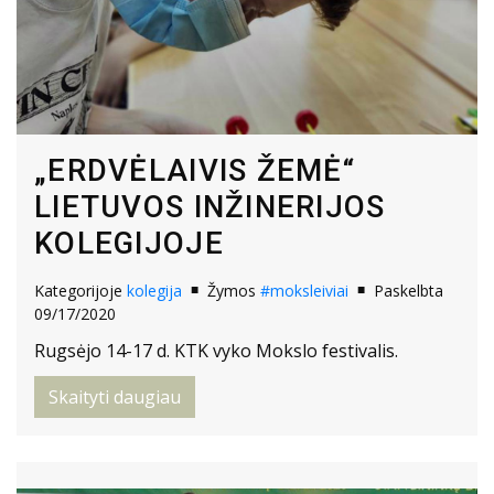
„ERDVĖLAIVIS ŽEMĖ“
LIETUVOS INŽINERIJOS
KOLEGIJOJE
Kategorijoje
kolegija
Žymos
#moksleiviai
Paskelbta
09/17/2020
Rugsėjo 14-17 d. KTK vyko Mokslo festivalis.
Skaityti daugiau