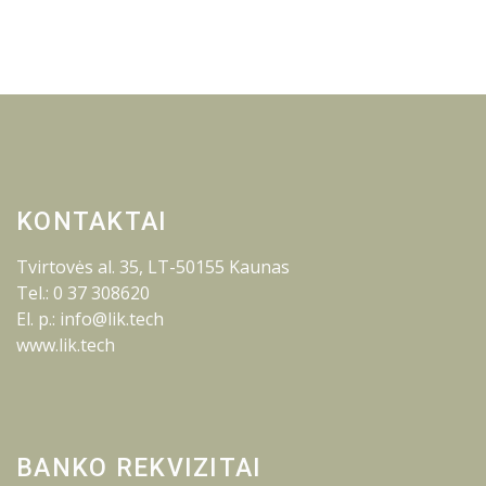
KONTAKTAI
Tvirtovės al. 35, LT-50155 Kaunas
Tel.: 0 37 308620
El. p.: info@lik.tech
www.lik.tech
BANKO REKVIZITAI