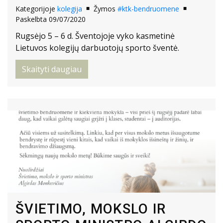
Kategorijoje
kolegija
Žymos
#ktk-bendruomene
Paskelbta 09/07/2020
Rugsėjo 5 – 6 d. Šventojoje vyko kasmetinė
Lietuvos kolegijų darbuotojų sporto šventė.
Skaityti daugiau
ŠVIETIMO, MOKSLO IR