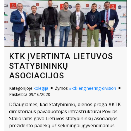
KTK ĮVERTINTA LIETUVOS
STATYBININKŲ
ASOCIACIJOS
Kategorijoje
kolegija
Žymos
#ktk-engineering-division
Paskelbta 09/16/2020
Džiaugiamės, kad Statybininkų dienos proga #KTK
direktoriaus pavaduotojas infrastruktūrai Povilas
Stalioraitis gavo Lietuvos statybininkų asociacijos
prezidento padėką už sėkmingai įgyvendinamus