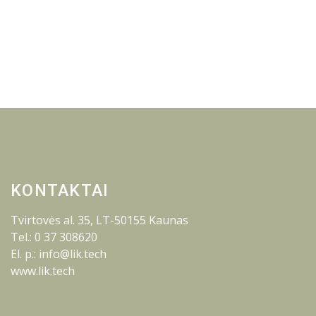
KONTAKTAI
Tvirtovės al. 35, LT-50155 Kaunas
Tel.: 0 37 308620
El. p.: info@lik.tech
www.lik.tech