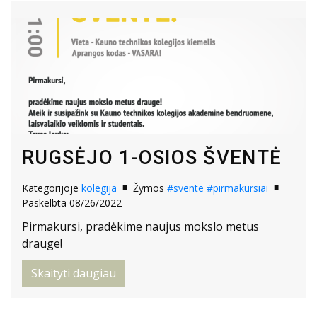
RUGSĖJO 1-OSIOS ŠVENTĖ
Kategorijoje
kolegija
Žymos
#svente
#pirmakursiai
Paskelbta 08/26/2022
Pirmakursi, pradėkime naujus mokslo metus
drauge!
Skaityti daugiau