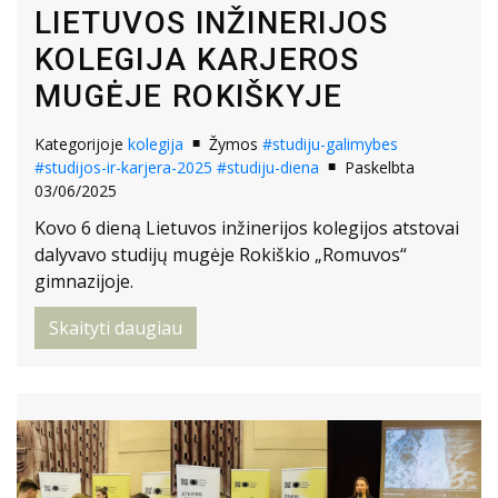
LIETUVOS INŽINERIJOS
KOLEGIJA KARJEROS
MUGĖJE ROKIŠKYJE
Kategorijoje
kolegija
Žymos
#studiju-galimybes
#studijos-ir-karjera-2025
#studiju-diena
Paskelbta
03/06/2025
Kovo 6 dieną Lietuvos inžinerijos kolegijos atstovai
dalyvavo studijų mugėje Rokiškio „Romuvos“
gimnazijoje.
Skaityti daugiau