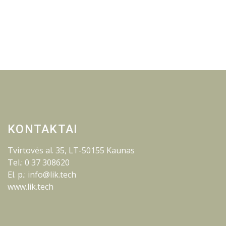
KONTAKTAI
Tvirtovės al. 35, LT-50155 Kaunas
Tel.: 0 37 308620
El. p.: info@lik.tech
www.lik.tech