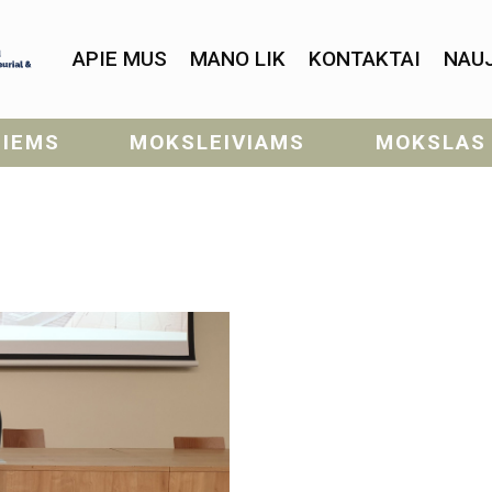
APIE MUS
MANO LIK
KONTAKTAI
NAU
SIEMS
MOKSLEIVIAMS
MOKSLAS