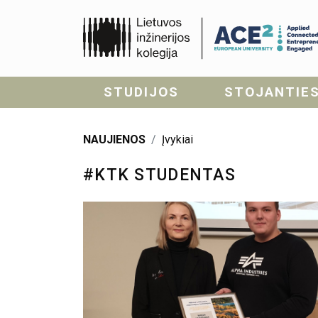
STUDIJOS
STOJANTIE
NAUJIENOS
Įvykiai
#KTK STUDENTAS