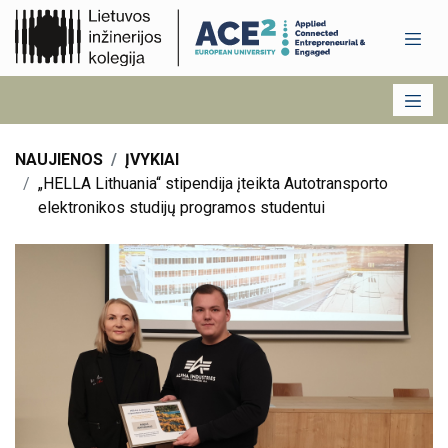
NAUJIENOS
ĮVYKIAI
„HELLA Lithuania“ stipendija įteikta Autotransporto
elektronikos studijų programos studentui