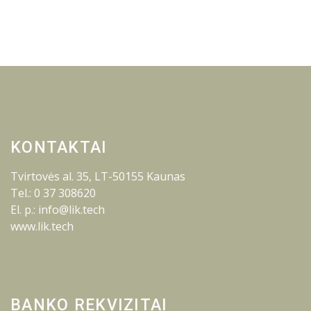
KONTAKTAI
Tvirtovės al. 35, LT-50155 Kaunas
Tel.: 0 37 308620
El. p.: info@lik.tech
www.lik.tech
BANKO REKVIZITAI