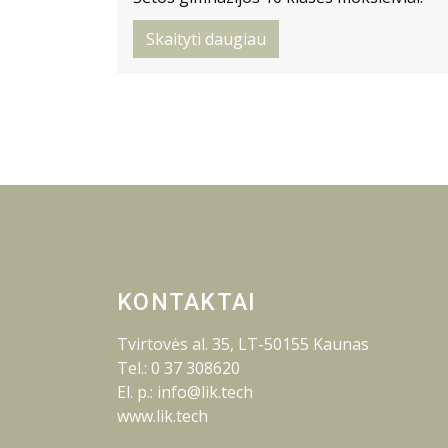
Skaityti daugiau
KONTAKTAI
Tvirtovės al. 35, LT-50155 Kaunas
Tel.: 0 37 308620
El. p.: info@lik.tech
www.lik.tech