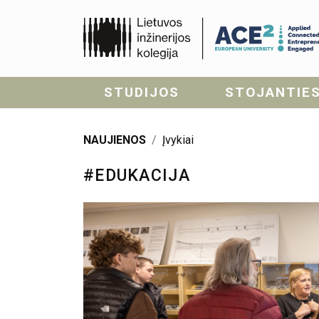
STUDIJOS
STOJANTIE
NAUJIENOS
Įvykiai
#EDUKACIJA