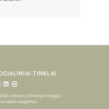
OCIALINIAI TINKLAI
2026 Lietuvos inžinerijos kolegija.
sos teisės saugomos.