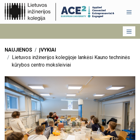
NAUJIENOS
ĮVYKIAI
Lietuvos inžinerijos kolegijoje lankėsi Kauno techninės
kūrybos centro moksleiviai