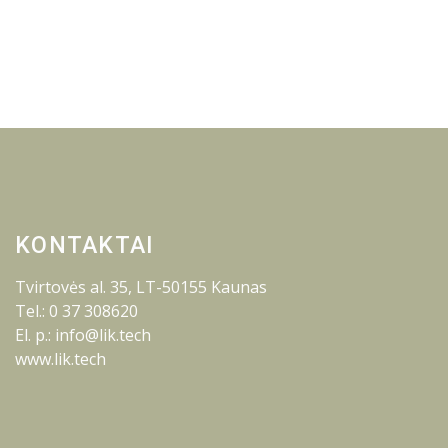
KONTAKTAI
Tvirtovės al. 35, LT-50155 Kaunas
Tel.: 0 37 308620
El. p.: info@lik.tech
www.lik.tech