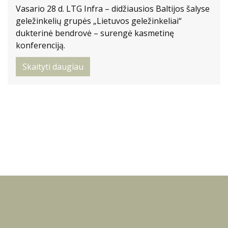
Vasario 28 d. LTG Infra – didžiausios Baltijos šalyse
geležinkelių grupės „Lietuvos geležinkeliai“
dukterinė bendrovė – surengė kasmetinę
konferenciją.
Skaityti daugiau