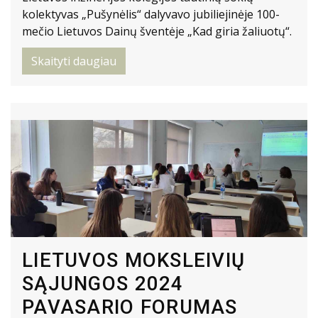
kolektyvas „Pušynėlis“ dalyvavo jubiliejinėje 100-
mečio Lietuvos Dainų šventėje „Kad giria žaliuotų“.
Skaityti daugiau
LIETUVOS MOKSLEIVIŲ
SĄJUNGOS 2024
PAVASARIO FORUMAS