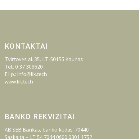
KONTAKTAI
Tvirtovės al. 35, LT-50155 Kaunas
Tel.: 0 37 308620
El. p.: info@lik.tech
www.lik.tech
BANKO REKVIZITAI
AB SEB Bankas, banko kodas: 70440
Sąskaita – LT 54 7044 0600 0301 1752