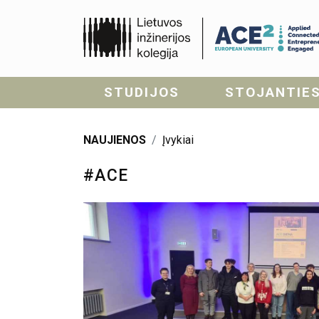
STUDIJOS
STOJANTIE
NAUJIENOS
Įvykiai
#ACE