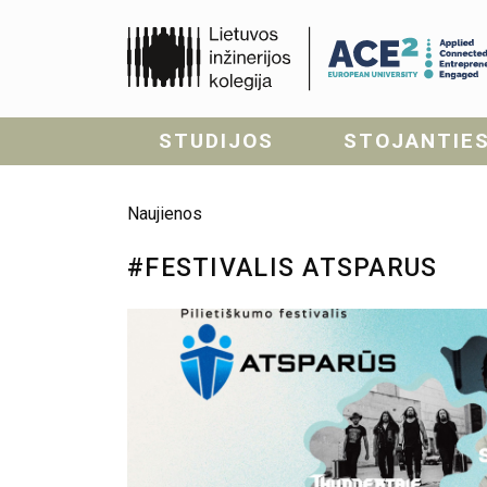
STUDIJOS
STOJANTIE
Naujienos
#FESTIVALIS ATSPARUS