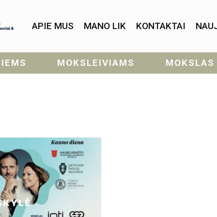
APIE MUS
MANO LIK
KONTAKTAI
NAU
SIEMS
MOKSLEIVIAMS
MOKSLAS