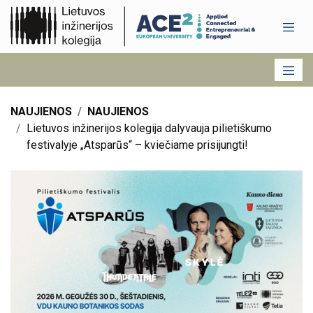
NAUJIENOS
NAUJIENOS
Lietuvos inžinerijos kolegija dalyvauja pilietiškumo
festivalyje „Atsparūs“ – kviečiame prisijungti!