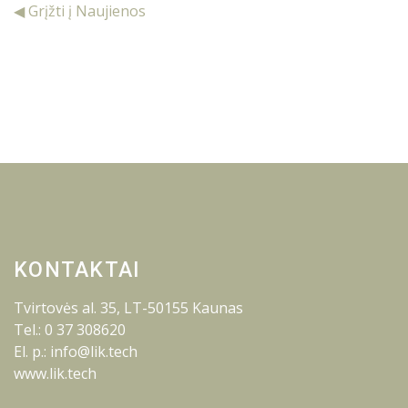
◀ Grįžti į Naujienos
KONTAKTAI
Tvirtovės al. 35, LT-50155 Kaunas
Tel.: 0 37 308620
El. p.: info@lik.tech
www.lik.tech