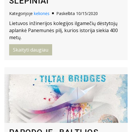
SLĖPINIAI
Kategorijoje
kelionės
Paskelbta 10/15/2020
Lietuvos inžinerijos kolegijos ilgamečių dėstytojų
aplankė Panemunės pilį, kurios istorija siekia 400
metų.
Skaityti daugiau