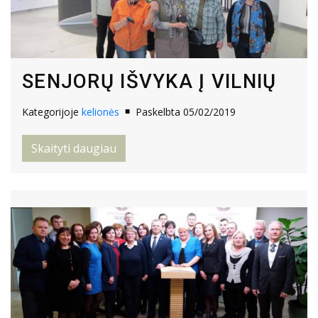
SENJORŲ IŠVYKA Į VILNIŲ
Kategorijoje
kelionės
Paskelbta 05/02/2019
Skaityti daugiau