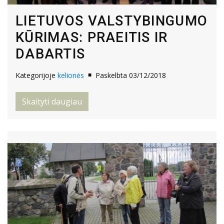
LIETUVOS VALSTYBINGUMO
KŪRIMAS: PRAEITIS IR
DABARTIS
Kategorijoje
kelionės
Paskelbta 03/12/2018
Skaityti daugiau