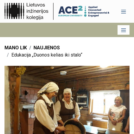
MANO LIK
NAUJIENOS
Edukacija „Duonos kelias iki stalo“