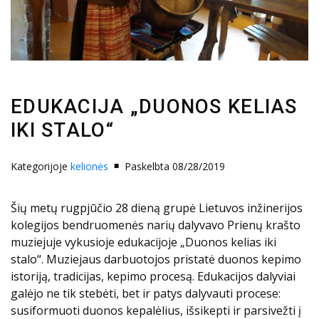
EDUKACIJA „DUONOS KELIAS
IKI STALO“
Kategorijoje
kelionės
Paskelbta 08/28/2019
Šių metų rugpjūčio 28 dieną grupė Lietuvos inžinerijos
kolegijos bendruomenės narių dalyvavo Prienų krašto
muziejuje vykusioje edukacijoje „Duonos kelias iki
stalo“. Muziejaus darbuotojos pristatė duonos kepimo
istoriją, tradicijas, kepimo procesą. Edukacijos dalyviai
galėjo ne tik stebėti, bet ir patys dalyvauti procese:
susiformuoti duonos kepalėlius, išsikepti ir parsivežti į