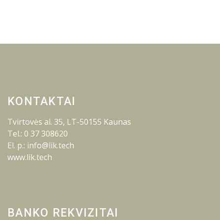
KONTAKTAI
Tvirtovės al. 35, LT-50155 Kaunas
Tel.: 0 37 308620
El. p.: info@lik.tech
www.lik.tech
BANKO REKVIZITAI