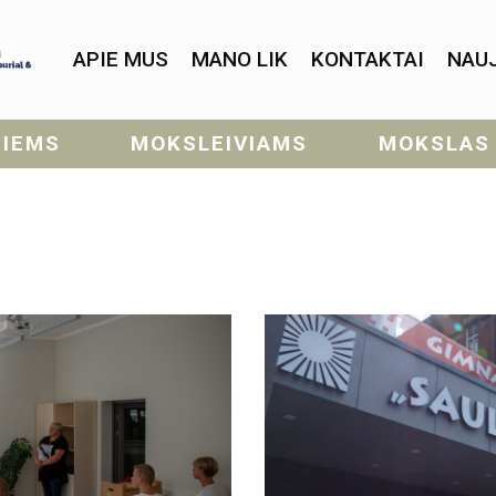
APIE MUS
MANO LIK
KONTAKTAI
NAU
SIEMS
MOKSLEIVIAMS
MOKSLAS