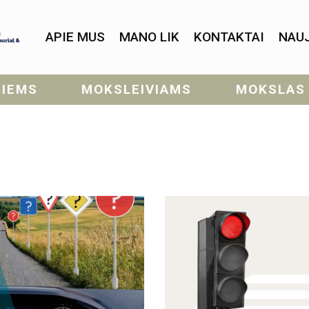
APIE MUS
MANO LIK
KONTAKTAI
NAU
SIEMS
MOKSLEIVIAMS
MOKSLAS