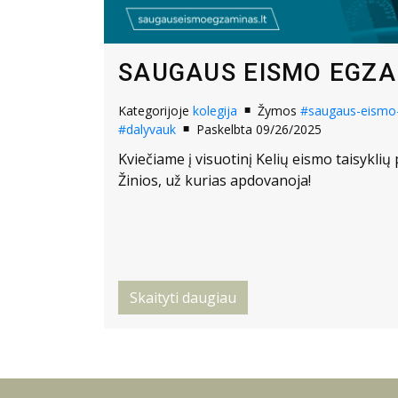
SAUGAUS EISMO EGZ
Kategorijoje
kolegija
Žymos
#saugaus-eismo
#dalyvauk
Paskelbta 09/26/2025
Kviečiame į visuotinį Kelių eismo taisyklių 
Žinios, už kurias apdovanoja!
Skaityti daugiau