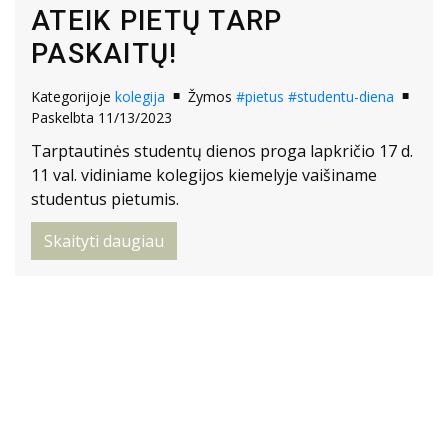
ATEIK PIETŲ TARP
PASKAITŲ!
Kategorijoje
kolegija
Žymos
#pietus
#studentu-diena
Paskelbta 11/13/2023
Tarptautinės studentų dienos proga lapkričio 17 d.
11 val. vidiniame kolegijos kiemelyje vaišiname
studentus pietumis.
Skaityti daugiau