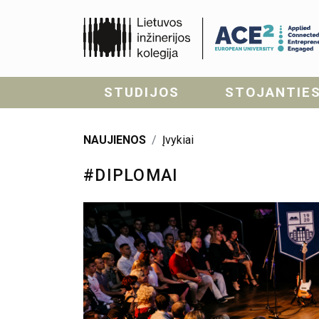
STUDIJOS
STOJANTIE
NAUJIENOS
Įvykiai
#DIPLOMAI