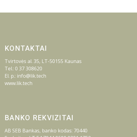
KONTAKTAI
Tvirtovės al. 35, LT-50155 Kaunas
Tel.: 0 37 308620
El. p.: info@lik.tech
www.lik.tech
BANKO REKVIZITAI
AB SEB Bankas, banko kodas: 70440