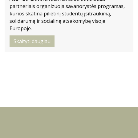
partneriais organizuoja savanorystės programas,
kurios skatina pilietinį studentų įsitraukimą,
solidarumą ir socialinę atsakomybę visoje
Europoje.
Skaityti daugiau