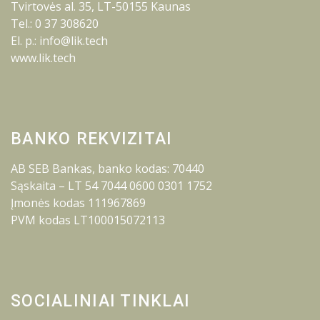
Tvirtovės al. 35, LT-50155 Kaunas
Tel.: 0 37 308620
El. p.: info@lik.tech
www.lik.tech
BANKO REKVIZITAI
AB SEB Bankas, banko kodas: 70440
Sąskaita – LT 54 7044 0600 0301 1752
Įmonės kodas 111967869
PVM kodas LT100015072113
SOCIALINIAI TINKLAI