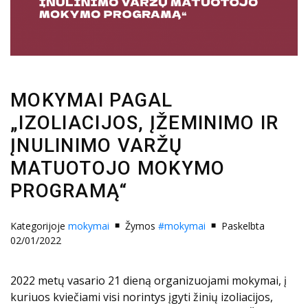
MOKYMAI PAGAL
„IZOLIACIJOS, ĮŽEMINIMO IR
ĮNULINIMO VARŽŲ
MATUOTOJO MOKYMO
PROGRAMĄ“
Kategorijoje
mokymai
Žymos
#mokymai
Paskelbta
02/01/2022
2022 metų vasario 21 dieną organizuojami mokymai, į
kuriuos kviečiami visi norintys įgyti žinių izoliacijos,