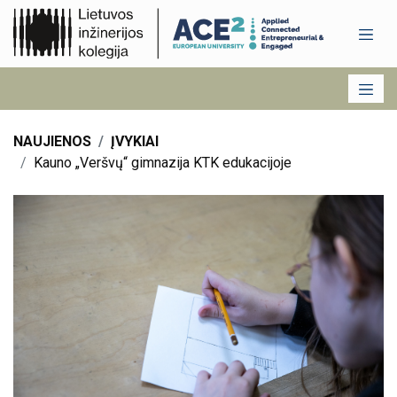
NAUJIENOS
ĮVYKIAI
Kauno „Veršvų“ gimnazija KTK edukacijoje