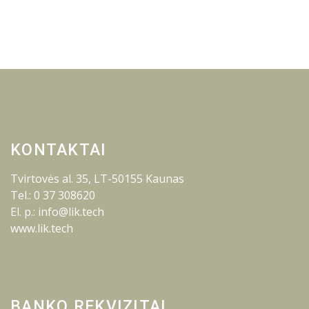
KONTAKTAI
Tvirtovės al. 35, LT-50155 Kaunas
Tel.: 0 37 308620
El. p.: info@lik.tech
www.lik.tech
BANKO REKVIZITAI