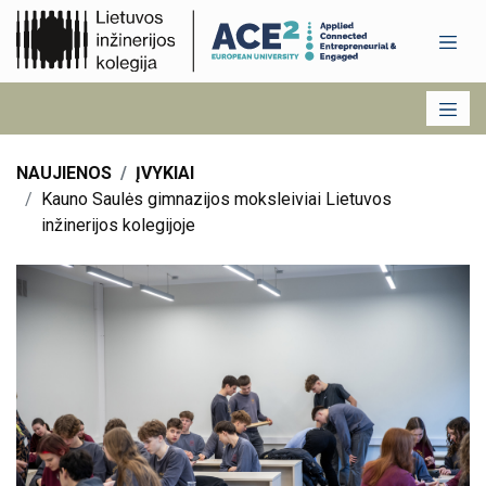
NAUJIENOS
ĮVYKIAI
Kauno Saulės gimnazijos moksleiviai Lietuvos
inžinerijos kolegijoje