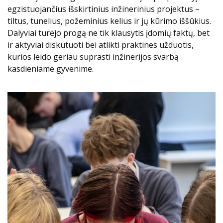
egzistuojančius išskirtinius inžinerinius projektus –
tiltus, tunelius, požeminius kelius ir jų kūrimo iššūkius.
Dalyviai turėjo progą ne tik klausytis įdomių faktų, bet
ir aktyviai diskutuoti bei atlikti praktines užduotis,
kurios leido geriau suprasti inžinerijos svarbą
kasdieniame gyvenime.