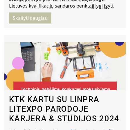
Lietuvos kvalifikacijų sandaros penktąjį lygį įgyti.
Skaityti daugiau
KTK KARTU SU LINPRA
LITEXPO PARODOJE
KARJERA & STUDIJOS 2024