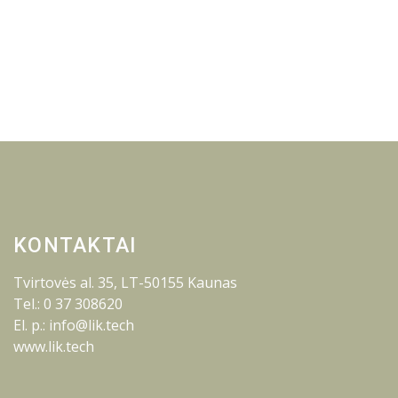
KONTAKTAI
Tvirtovės al. 35, LT-50155 Kaunas
Tel.: 0 37 308620
El. p.: info@lik.tech
www.lik.tech