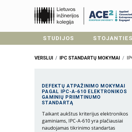
STUDIJOS
STOJANTIE
VERSLUI
IPC STANDARTŲ MOKYMAI
IP
DEFEKTŲ ATPAŽINIMO MOKYMAI
PAGAL IPC-A-610 ELEKTRONIKOS
GAMINIŲ PRIIMTINUMO
STANDARTĄ
Taikant aukštus kriterijus elektronikos
gaminiams, IPC-A-610 yra plačiausiai
naudojamas tikrinimo standartas