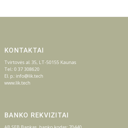
KONTAKTAI
Tvirtovės al. 35, LT-50155 Kaunas
Tel.: 0 37 308620
El. p.: info@lik.tech
www.lik.tech
BANKO REKVIZITAI
AB SEB Bankas, banko kodas: 70440