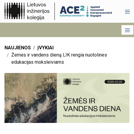
NAUJIENOS
ĮVYKIAI
Žemės ir vandens dieną LIK rengia nuotolines
edukacijas moksleiviams